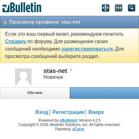
Просмотр профиля: stas-net
Если это ваш первый визит, рекомендуем почитать
Справку
по форуму. Для размещения своих
сообщений необходимо
зарегистрироваться
. Для
просмотра сообщений выберите раздел.
stas-net
Новичок
Обо мне
...
Вход
Регистрация
Вверх
Powered by
vBulletin®
Version 4.2.5
Copyright © 2026 vBulletin Solutions, Inc. All rights reserved.
Перевод:
zCarot