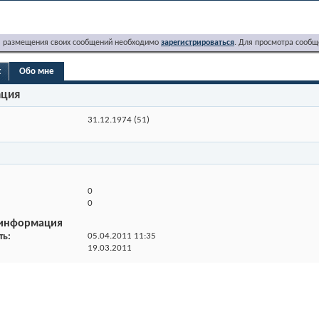
я размещения своих сообщений необходимо
зарегистрироваться
. Для просмотра сообщ
t
Обо мне
ация
31.12.1974 (51)
0
0
 информация
ть
05.04.2011
11:35
19.03.2011