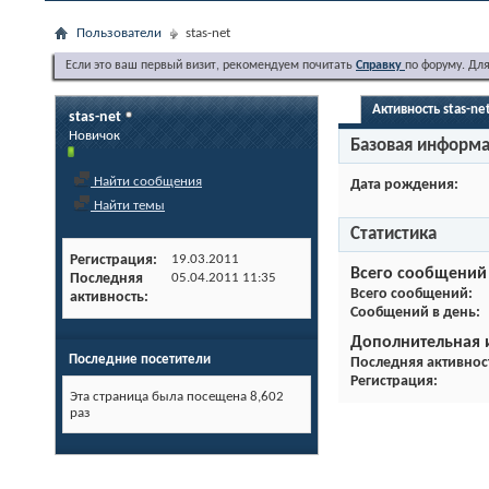
Пользователи
stas-net
Если это ваш первый визит, рекомендуем почитать
Справку
по форуму. Дл
Активность stas-ne
stas-net
Новичок
Базовая информ
Найти сообщения
Дата рождения
Найти темы
Статистика
Регистрация
19.03.2011
Всего сообщений
Последняя
05.04.2011
11:35
Всего сообщений
активность
Сообщений в день
Дополнительная
Последние посетители
Последняя активнос
Регистрация
Эта страница была посещена
8,602
раз