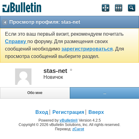
Просмотр профиля: stas-net
Если это ваш первый визит, рекомендуем почитать
Справку
по форуму. Для размещения своих
сообщений необходимо
зарегистрироваться
. Для
просмотра сообщений выберите раздел.
stas-net
Новичок
Обо мне
...
Вход
Регистрация
Вверх
Powered by
vBulletin®
Version 4.2.5
Copyright © 2026 vBulletin Solutions, Inc. All rights reserved.
Перевод:
zCarot