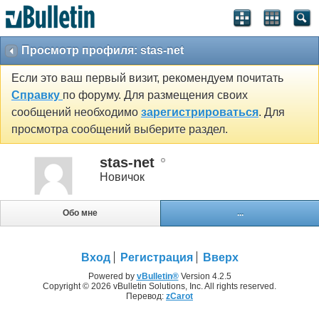
Просмотр профиля: stas-net
Если это ваш первый визит, рекомендуем почитать
Справку
по форуму. Для размещения своих
сообщений необходимо
зарегистрироваться
. Для
просмотра сообщений выберите раздел.
stas-net
Новичок
Обо мне
...
Вход
Регистрация
Вверх
Powered by
vBulletin®
Version 4.2.5
Copyright © 2026 vBulletin Solutions, Inc. All rights reserved.
Перевод:
zCarot