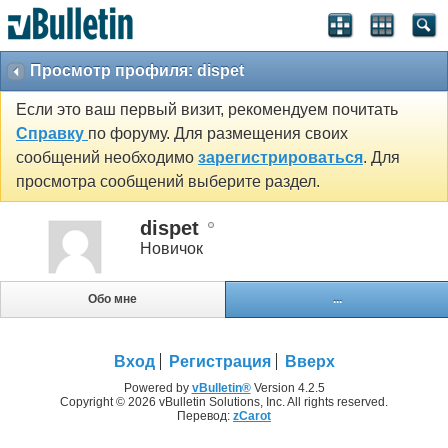
Просмотр профиля: dispet
Если это ваш первый визит, рекомендуем почитать
Справку
по форуму. Для размещения своих
сообщений необходимо
зарегистрироваться
. Для
просмотра сообщений выберите раздел.
dispet
Новичок
Обо мне
...
Вход
Регистрация
Вверх
Powered by
vBulletin®
Version 4.2.5
Copyright © 2026 vBulletin Solutions, Inc. All rights reserved.
Перевод:
zCarot