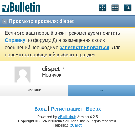
Просмотр профиля: dispet
Если это ваш первый визит, рекомендуем почитать
Справку
по форуму. Для размещения своих
сообщений необходимо
зарегистрироваться
. Для
просмотра сообщений выберите раздел.
dispet
Новичок
Обо мне
...
Вход
Регистрация
Вверх
Powered by
vBulletin®
Version 4.2.5
Copyright © 2026 vBulletin Solutions, Inc. All rights reserved.
Перевод:
zCarot