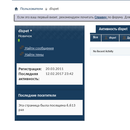
Пользователи
dispet
Если это ваш первый визит, рекомендуем почитать
Справку
по форуму. Дл
Активность dispet
dispet
Новичок
Все
dispet
Др
Найти сообщения
No Recent Activity
Найти темы
Регистрация
20.03.2011
Последняя
12.02.2017
23:42
активность
Последние посетители
Эта страница была посещена
6,613
раз