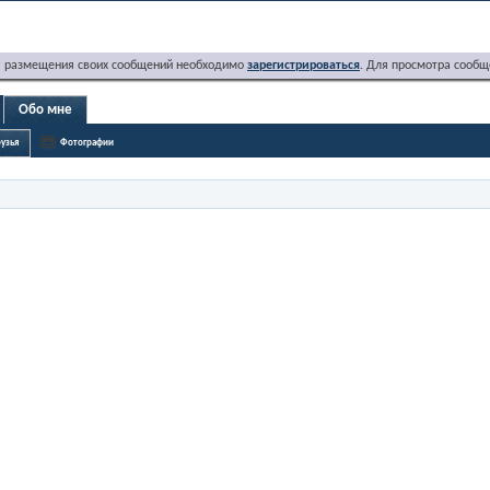
я размещения своих сообщений необходимо
зарегистрироваться
. Для просмотра сообщ
Обо мне
узья
Фотографии