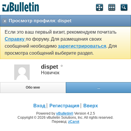
Просмотр профиля: dispet
Если это ваш первый визит, рекомендуем почитать
Справку
по форуму. Для размещения своих
сообщений необходимо
зарегистрироваться
. Для
просмотра сообщений выберите раздел.
dispet
Новичок
Обо мне
...
Вход
Регистрация
Вверх
Powered by
vBulletin®
Version 4.2.5
Copyright © 2026 vBulletin Solutions, Inc. All rights reserved.
Перевод:
zCarot