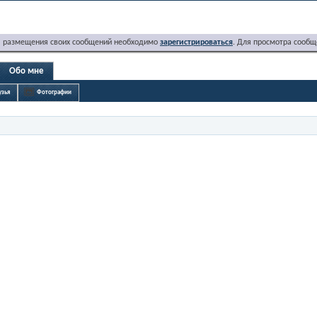
я размещения своих сообщений необходимо
зарегистрироваться
. Для просмотра сообщ
Обо мне
узья
Фотографии