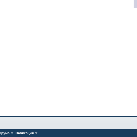
орума
Навигация