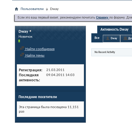
Пользователи
Dway
Если это ваш первый визит, рекомендуем почитать
Справку
по форуму. Дл
Активность Dway
Dway
Новичок
Все
Dway
Др
Найти сообщения
No Recent Activity
Найти темы
Регистрация
21.03.2011
Последняя
09.04.2011
14:03
активность
Последние посетители
Эта страница была посещена
11,151
раз