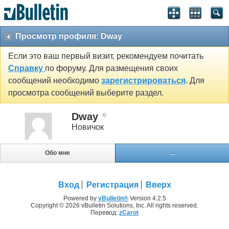
Просмотр профиля: Dway
Если это ваш первый визит, рекомендуем почитать
Справку
по форуму. Для размещения своих
сообщений необходимо
зарегистрироваться
. Для
просмотра сообщений выберите раздел.
Dway
Новичок
Обо мне
...
Вход
Регистрация
Вверх
Powered by
vBulletin®
Version 4.2.5
Copyright © 2026 vBulletin Solutions, Inc. All rights reserved.
Перевод:
zCarot