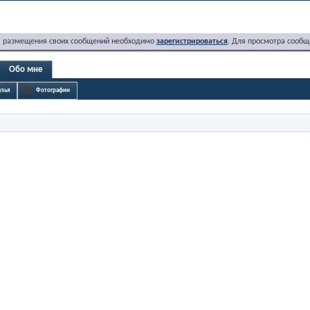
я размещения своих сообщений необходимо
зарегистрироваться
. Для просмотра сообщ
Обо мне
узья
Фотографии