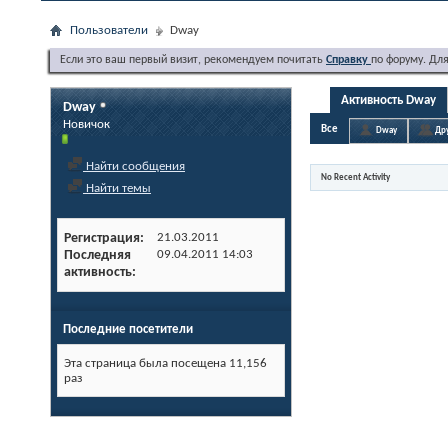
Пользователи
Dway
Если это ваш первый визит, рекомендуем почитать
Справку
по форуму. Дл
Активность Dway
Dway
Новичок
Все
Dway
Др
Найти сообщения
No Recent Activity
Найти темы
Регистрация
21.03.2011
Последняя
09.04.2011
14:03
активность
Последние посетители
Эта страница была посещена
11,156
раз