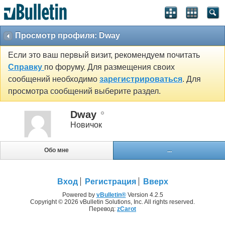
Просмотр профиля: Dway
Если это ваш первый визит, рекомендуем почитать
Справку
по форуму. Для размещения своих
сообщений необходимо
зарегистрироваться
. Для
просмотра сообщений выберите раздел.
Dway
Новичок
Обо мне
...
Вход
Регистрация
Вверх
Powered by
vBulletin®
Version 4.2.5
Copyright © 2026 vBulletin Solutions, Inc. All rights reserved.
Перевод:
zCarot