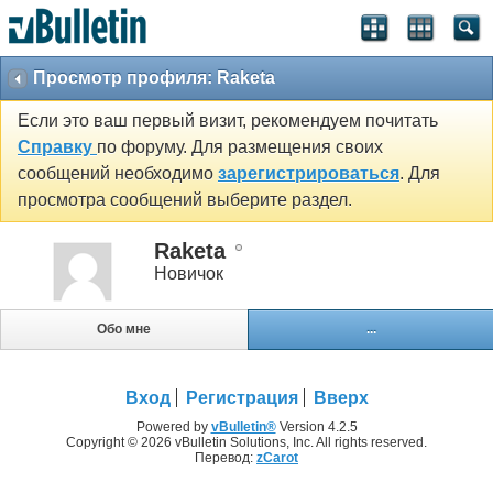
Просмотр профиля: Raketa
Если это ваш первый визит, рекомендуем почитать
Справку
по форуму. Для размещения своих
сообщений необходимо
зарегистрироваться
. Для
просмотра сообщений выберите раздел.
Raketa
Новичок
Обо мне
...
Вход
Регистрация
Вверх
Powered by
vBulletin®
Version 4.2.5
Copyright © 2026 vBulletin Solutions, Inc. All rights reserved.
Перевод:
zCarot