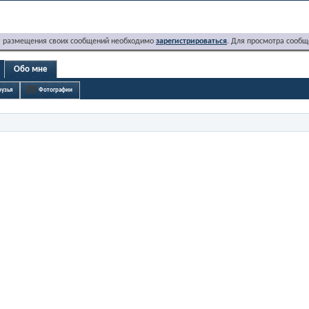
я размещения своих сообщений необходимо
зарегистрироваться
. Для просмотра сообщ
Обо мне
узья
Фотографии