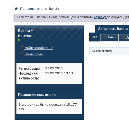
Пользователи
Raketa
Если это ваш первый визит, рекомендуем почитать
Справку
по форуму. Дл
Активность Raketa
Raketa
Новичок
Все
Raketa
Др
Найти сообщения
No Recent Activity
Найти темы
Регистрация
21.03.2011
Последняя
22.03.2011
13:13
активность
Последние посетители
Эта страница была посещена
18,177
раз