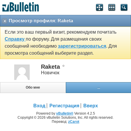
Просмотр профиля: Raketa
Если это ваш первый визит, рекомендуем почитать
Справку
по форуму. Для размещения своих
сообщений необходимо
зарегистрироваться
. Для
просмотра сообщений выберите раздел.
Raketa
Новичок
Обо мне
...
Вход
Регистрация
Вверх
Powered by
vBulletin®
Version 4.2.5
Copyright © 2026 vBulletin Solutions, Inc. All rights reserved.
Перевод:
zCarot