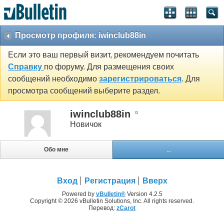
Просмотр профиля: iwinclub88in
Если это ваш первый визит, рекомендуем почитать
Справку
по форуму. Для размещения своих
сообщений необходимо
зарегистрироваться
. Для
просмотра сообщений выберите раздел.
iwinclub88in
Новичок
Обо мне
...
Вход
Регистрация
Вверх
Powered by
vBulletin®
Version 4.2.5
Copyright © 2026 vBulletin Solutions, Inc. All rights reserved.
Перевод:
zCarot