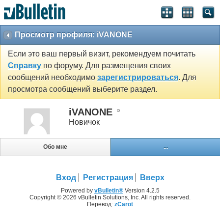
Просмотр профиля: iVANONE
Если это ваш первый визит, рекомендуем почитать
Справку
по форуму. Для размещения своих
сообщений необходимо
зарегистрироваться
. Для
просмотра сообщений выберите раздел.
iVANONE
Новичок
Обо мне
...
Вход
Регистрация
Вверх
Powered by
vBulletin®
Version 4.2.5
Copyright © 2026 vBulletin Solutions, Inc. All rights reserved.
Перевод:
zCarot