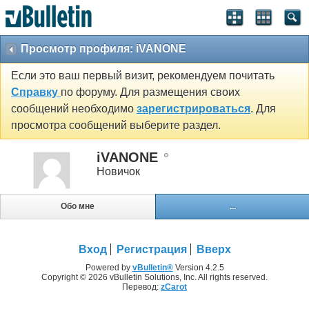
Просмотр профиля: iVANONE
Если это ваш первый визит, рекомендуем почитать
Справку
по форуму. Для размещения своих
сообщений необходимо
зарегистрироваться
. Для
просмотра сообщений выберите раздел.
iVANONE
Новичок
Обо мне
...
Вход
Регистрация
Вверх
Powered by
vBulletin®
Version 4.2.5
Copyright © 2026 vBulletin Solutions, Inc. All rights reserved.
Перевод:
zCarot