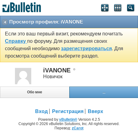
Просмотр профиля: iVANONE
Если это ваш первый визит, рекомендуем почитать
Справку
по форуму. Для размещения своих
сообщений необходимо
зарегистрироваться
. Для
просмотра сообщений выберите раздел.
iVANONE
Новичок
Обо мне
...
Вход
Регистрация
Вверх
Powered by
vBulletin®
Version 4.2.5
Copyright © 2026 vBulletin Solutions, Inc. All rights reserved.
Перевод:
zCarot