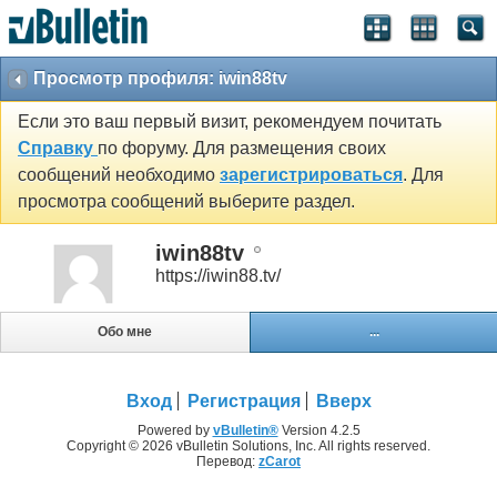
Просмотр профиля: iwin88tv
Если это ваш первый визит, рекомендуем почитать
Справку
по форуму. Для размещения своих
сообщений необходимо
зарегистрироваться
. Для
просмотра сообщений выберите раздел.
iwin88tv
https://iwin88.tv/
Обо мне
...
Вход
Регистрация
Вверх
Powered by
vBulletin®
Version 4.2.5
Copyright © 2026 vBulletin Solutions, Inc. All rights reserved.
Перевод:
zCarot