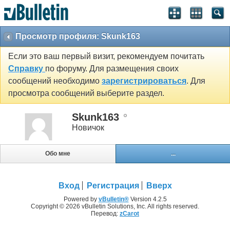
Просмотр профиля: Skunk163
Если это ваш первый визит, рекомендуем почитать
Справку
по форуму. Для размещения своих
сообщений необходимо
зарегистрироваться
. Для
просмотра сообщений выберите раздел.
Skunk163
Новичок
Обо мне
...
Вход
Регистрация
Вверх
Powered by
vBulletin®
Version 4.2.5
Copyright © 2026 vBulletin Solutions, Inc. All rights reserved.
Перевод:
zCarot