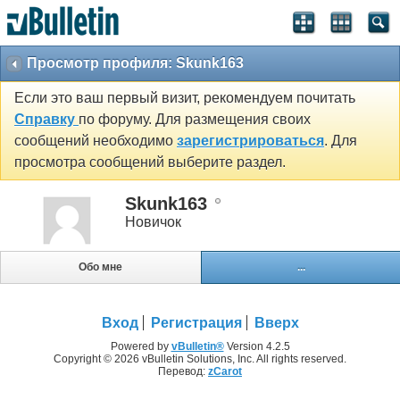
Просмотр профиля: Skunk163
Если это ваш первый визит, рекомендуем почитать
Справку
по форуму. Для размещения своих
сообщений необходимо
зарегистрироваться
. Для
просмотра сообщений выберите раздел.
Skunk163
Новичок
Обо мне
...
Вход
Регистрация
Вверх
Powered by
vBulletin®
Version 4.2.5
Copyright © 2026 vBulletin Solutions, Inc. All rights reserved.
Перевод:
zCarot