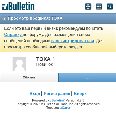
Просмотр профиля: TOXA
Если это ваш первый визит, рекомендуем почитать
Справку
по форуму. Для размещения своих
сообщений необходимо
зарегистрироваться
. Для
просмотра сообщений выберите раздел.
TOXA
Новичок
Обо мне
...
Вход
Регистрация
Вверх
Powered by
vBulletin®
Version 4.2.5
Copyright © 2026 vBulletin Solutions, Inc. All rights reserved.
Перевод:
zCarot