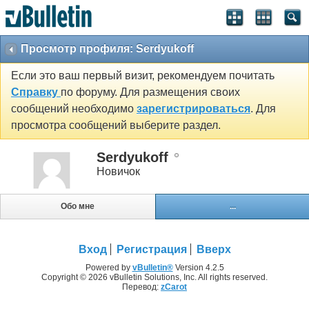
Просмотр профиля: Serdyukoff
Если это ваш первый визит, рекомендуем почитать
Справку
по форуму. Для размещения своих
сообщений необходимо
зарегистрироваться
. Для
просмотра сообщений выберите раздел.
Serdyukoff
Новичок
Обо мне
...
Вход
Регистрация
Вверх
Powered by
vBulletin®
Version 4.2.5
Copyright © 2026 vBulletin Solutions, Inc. All rights reserved.
Перевод:
zCarot