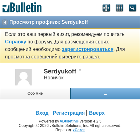
Просмотр профиля: Serdyukoff
Если это ваш первый визит, рекомендуем почитать
Справку
по форуму. Для размещения своих
сообщений необходимо
зарегистрироваться
. Для
просмотра сообщений выберите раздел.
Serdyukoff
Новичок
Обо мне
...
Вход
Регистрация
Вверх
Powered by
vBulletin®
Version 4.2.5
Copyright © 2026 vBulletin Solutions, Inc. All rights reserved.
Перевод:
zCarot