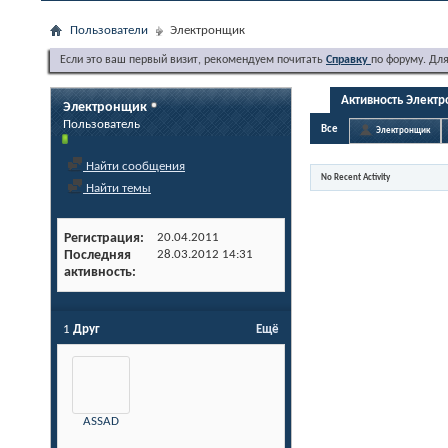
Пользователи
Электронщик
Если это ваш первый визит, рекомендуем почитать
Справку
по форуму. Дл
Активность Элект
Электронщик
Пользователь
Все
Электронщик
Найти сообщения
No Recent Activity
Найти темы
Регистрация
20.04.2011
Последняя
28.03.2012
14:31
активность
1
Друг
Ещё
ASSAD