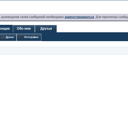
я размещения своих сообщений необходимо
зарегистрироваться
. Для просмотра сообщ
ронщик
Обо мне
Друзья
Друзья
Фотографии