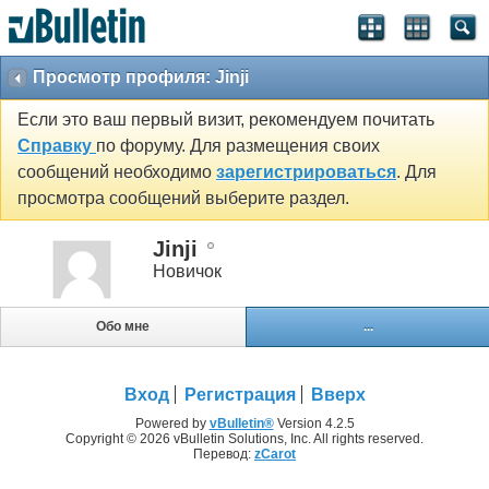
Просмотр профиля: Jinji
Если это ваш первый визит, рекомендуем почитать
Справку
по форуму. Для размещения своих
сообщений необходимо
зарегистрироваться
. Для
просмотра сообщений выберите раздел.
Jinji
Новичок
Обо мне
...
Вход
Регистрация
Вверх
Powered by
vBulletin®
Version 4.2.5
Copyright © 2026 vBulletin Solutions, Inc. All rights reserved.
Перевод:
zCarot