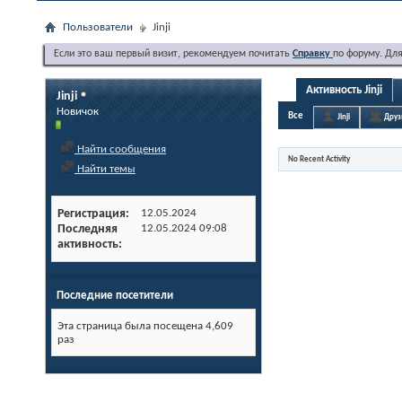
Пользователи
Jinji
Если это ваш первый визит, рекомендуем почитать
Справку
по форуму. Дл
Активность Jinji
Jinji
Новичок
Все
Jinji
Друз
Найти сообщения
No Recent Activity
Найти темы
Регистрация
12.05.2024
Последняя
12.05.2024
09:08
активность
Последние посетители
Эта страница была посещена
4,609
раз