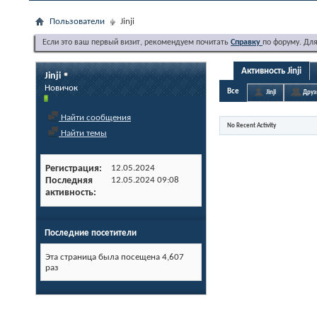
Пользователи
Jinji
Если это ваш первый визит, рекомендуем почитать
Справку
по форуму. Дл
Активность Jinji
Jinji
Новичок
Все
Jinji
Друз
Найти сообщения
No Recent Activity
Найти темы
Регистрация
12.05.2024
Последняя
12.05.2024
09:08
активность
Последние посетители
Эта страница была посещена
4,607
раз