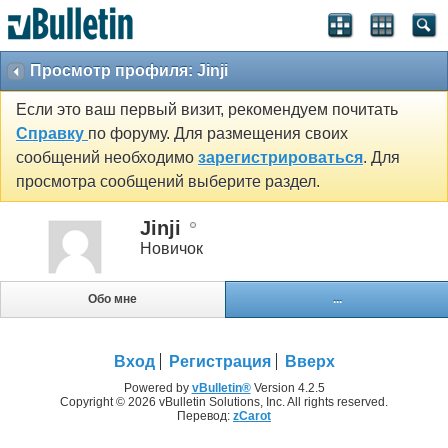
Просмотр профиля: Jinji
Если это ваш первый визит, рекомендуем почитать
Справку
по форуму. Для размещения своих
сообщений необходимо
зарегистрироваться
. Для
просмотра сообщений выберите раздел.
Jinji
Новичок
Обо мне
...
Вход
Регистрация
Вверх
Powered by
vBulletin®
Version 4.2.5
Copyright © 2026 vBulletin Solutions, Inc. All rights reserved.
Перевод:
zCarot