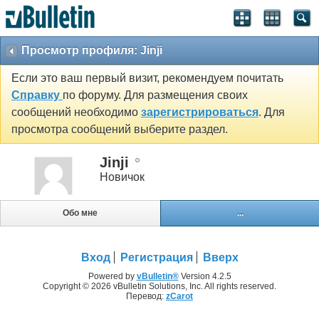
Просмотр профиля: Jinji
Если это ваш первый визит, рекомендуем почитать
Справку
по форуму. Для размещения своих
сообщений необходимо
зарегистрироваться
. Для
просмотра сообщений выберите раздел.
Jinji
Новичок
Обо мне
...
Вход
Регистрация
Вверх
Powered by
vBulletin®
Version 4.2.5
Copyright © 2026 vBulletin Solutions, Inc. All rights reserved.
Перевод:
zCarot