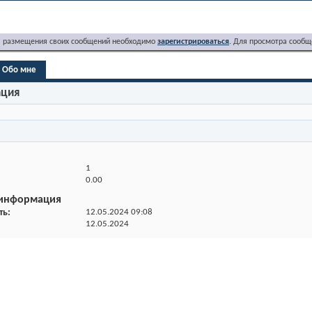
я размещения своих сообщений необходимо
зарегистрироваться
. Для просмотра сообщ
Обо мне
ация
1
0.00
 информация
ть
12.05.2024
09:08
12.05.2024