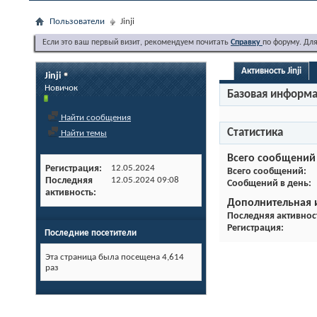
Пользователи
Jinji
Если это ваш первый визит, рекомендуем почитать
Справку
по форуму. Дл
Активность Jinji
Jinji
Новичок
Базовая информ
Найти сообщения
Статистика
Найти темы
Всего сообщений
Регистрация
12.05.2024
Всего сообщений
Последняя
12.05.2024
09:08
Сообщений в день
активность
Дополнительная
Последняя активнос
Регистрация
Последние посетители
Эта страница была посещена
4,614
раз