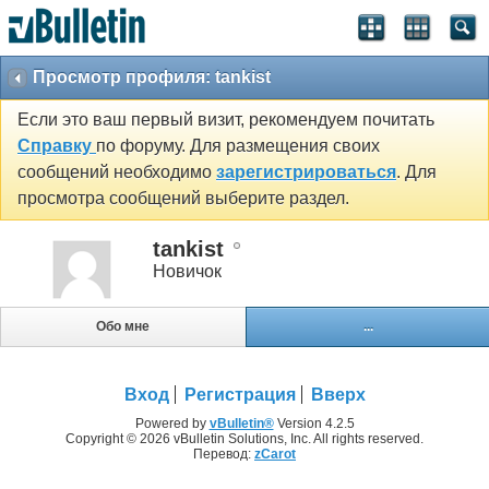
Просмотр профиля: tankist
Если это ваш первый визит, рекомендуем почитать
Справку
по форуму. Для размещения своих
сообщений необходимо
зарегистрироваться
. Для
просмотра сообщений выберите раздел.
tankist
Новичок
Обо мне
...
Вход
Регистрация
Вверх
Powered by
vBulletin®
Version 4.2.5
Copyright © 2026 vBulletin Solutions, Inc. All rights reserved.
Перевод:
zCarot