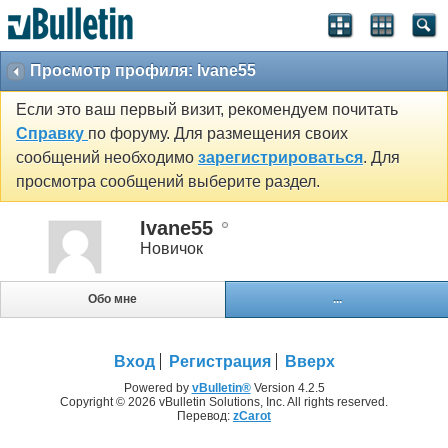
Просмотр профиля: Ivane55
Если это ваш первый визит, рекомендуем почитать
Справку
по форуму. Для размещения своих
сообщений необходимо
зарегистрироваться
. Для
просмотра сообщений выберите раздел.
Ivane55
Новичок
Обо мне
...
Вход
Регистрация
Вверх
Powered by
vBulletin®
Version 4.2.5
Copyright © 2026 vBulletin Solutions, Inc. All rights reserved.
Перевод:
zCarot