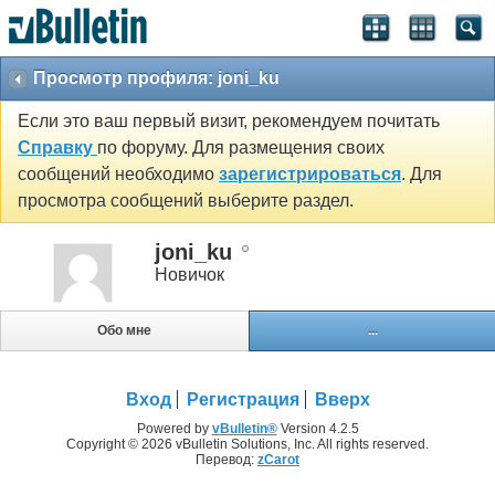
Просмотр профиля: joni_ku
Если это ваш первый визит, рекомендуем почитать
Справку
по форуму. Для размещения своих
сообщений необходимо
зарегистрироваться
. Для
просмотра сообщений выберите раздел.
joni_ku
Новичок
Обо мне
...
Вход
Регистрация
Вверх
Powered by
vBulletin®
Version 4.2.5
Copyright © 2026 vBulletin Solutions, Inc. All rights reserved.
Перевод:
zCarot