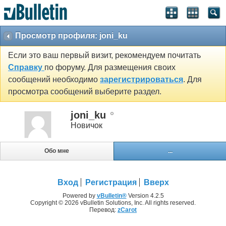
Просмотр профиля: joni_ku
Если это ваш первый визит, рекомендуем почитать
Справку
по форуму. Для размещения своих
сообщений необходимо
зарегистрироваться
. Для
просмотра сообщений выберите раздел.
joni_ku
Новичок
Обо мне
...
Вход
Регистрация
Вверх
Powered by
vBulletin®
Version 4.2.5
Copyright © 2026 vBulletin Solutions, Inc. All rights reserved.
Перевод:
zCarot