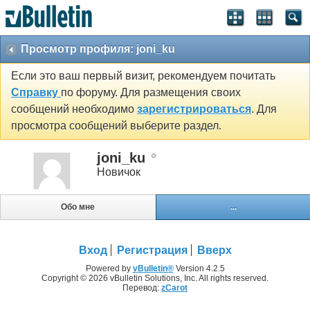
Просмотр профиля: joni_ku
Если это ваш первый визит, рекомендуем почитать
Справку
по форуму. Для размещения своих
сообщений необходимо
зарегистрироваться
. Для
просмотра сообщений выберите раздел.
joni_ku
Новичок
Обо мне
...
Вход
Регистрация
Вверх
Powered by
vBulletin®
Version 4.2.5
Copyright © 2026 vBulletin Solutions, Inc. All rights reserved.
Перевод:
zCarot