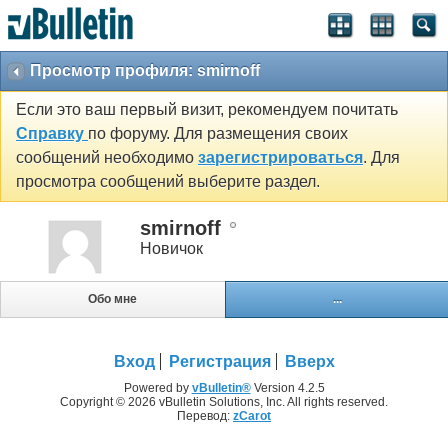
Просмотр профиля: smirnoff
Если это ваш первый визит, рекомендуем почитать
Справку
по форуму. Для размещения своих
сообщений необходимо
зарегистрироваться
. Для
просмотра сообщений выберите раздел.
smirnoff
Новичок
Обо мне
...
Вход
Регистрация
Вверх
Powered by
vBulletin®
Version 4.2.5
Copyright © 2026 vBulletin Solutions, Inc. All rights reserved.
Перевод:
zCarot