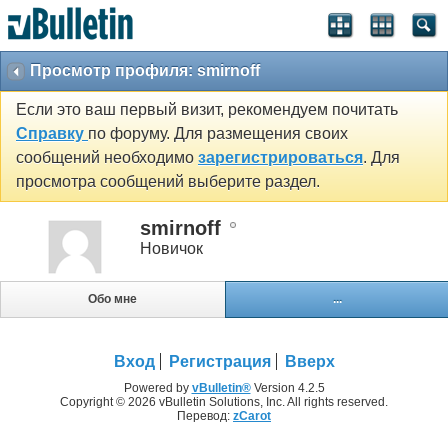
Просмотр профиля: smirnoff
Если это ваш первый визит, рекомендуем почитать
Справку
по форуму. Для размещения своих
сообщений необходимо
зарегистрироваться
. Для
просмотра сообщений выберите раздел.
smirnoff
Новичок
Обо мне
...
Вход
Регистрация
Вверх
Powered by
vBulletin®
Version 4.2.5
Copyright © 2026 vBulletin Solutions, Inc. All rights reserved.
Перевод:
zCarot