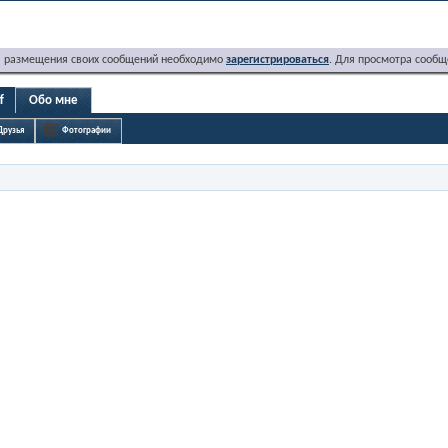
я размещения своих сообщений необходимо
зарегистрироваться
. Для просмотра сообщ
f
Обо мне
Друзья
Фотографии