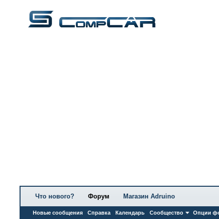
Что нового?
Форум
Магазин Adruino
Новые сообщения
Справка
Календарь
Сообщество
Опции ф