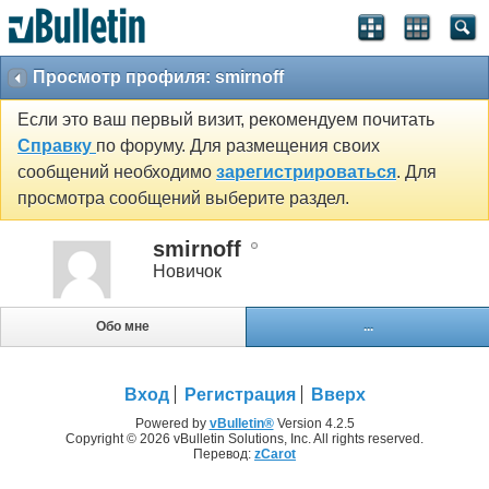
Просмотр профиля: smirnoff
Если это ваш первый визит, рекомендуем почитать
Справку
по форуму. Для размещения своих
сообщений необходимо
зарегистрироваться
. Для
просмотра сообщений выберите раздел.
smirnoff
Новичок
Обо мне
...
Вход
Регистрация
Вверх
Powered by
vBulletin®
Version 4.2.5
Copyright © 2026 vBulletin Solutions, Inc. All rights reserved.
Перевод:
zCarot