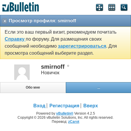
Просмотр профиля: smirnoff
Если это ваш первый визит, рекомендуем почитать
Справку
по форуму. Для размещения своих
сообщений необходимо
зарегистрироваться
. Для
просмотра сообщений выберите раздел.
smirnoff
Новичок
Обо мне
...
Вход
Регистрация
Вверх
Powered by
vBulletin®
Version 4.2.5
Copyright © 2026 vBulletin Solutions, Inc. All rights reserved.
Перевод:
zCarot