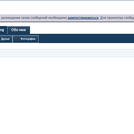
я размещения своих сообщений необходимо
зарегистрироваться
. Для просмотра сообщ
lng
Обо мне
Друзья
Фотографии