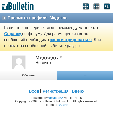
Просмотр профиля: Медведь
Если это ваш первый визит, рекомендуем почитать
Справку
по форуму. Для размещения своих
сообщений необходимо
зарегистрироваться
. Для
просмотра сообщений выберите раздел.
Медведь
Новичок
Обо мне
...
Вход
Регистрация
Вверх
Powered by
vBulletin®
Version 4.2.5
Copyright © 2026 vBulletin Solutions, Inc. All rights reserved.
Перевод:
zCarot