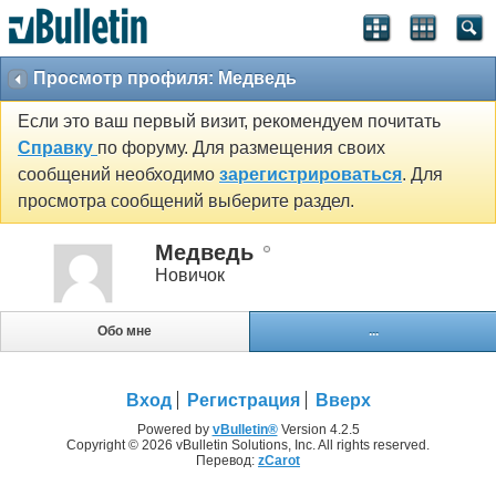
Просмотр профиля: Медведь
Если это ваш первый визит, рекомендуем почитать
Справку
по форуму. Для размещения своих
сообщений необходимо
зарегистрироваться
. Для
просмотра сообщений выберите раздел.
Медведь
Новичок
Обо мне
...
Вход
Регистрация
Вверх
Powered by
vBulletin®
Version 4.2.5
Copyright © 2026 vBulletin Solutions, Inc. All rights reserved.
Перевод:
zCarot