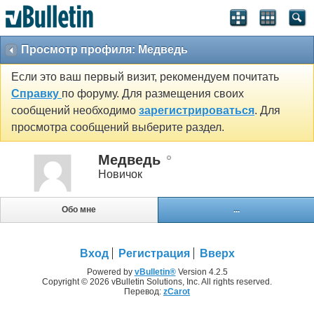
Просмотр профиля: Медведь
Если это ваш первый визит, рекомендуем почитать
Справку
по форуму. Для размещения своих
сообщений необходимо
зарегистрироваться
. Для
просмотра сообщений выберите раздел.
Медведь
Новичок
Обо мне
...
Вход
Регистрация
Вверх
Powered by
vBulletin®
Version 4.2.5
Copyright © 2026 vBulletin Solutions, Inc. All rights reserved.
Перевод:
zCarot