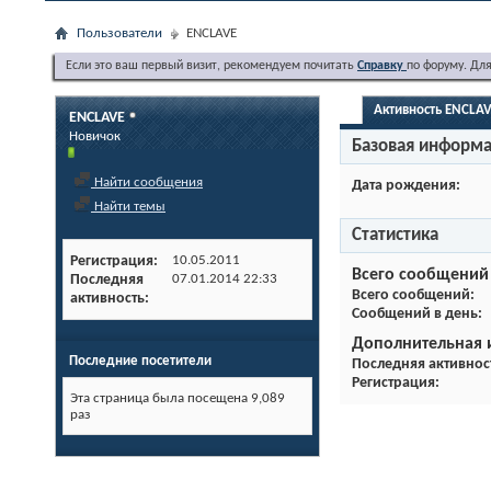
Пользователи
ENCLAVE
Если это ваш первый визит, рекомендуем почитать
Справку
по форуму. Дл
Активность ENCLA
ENCLAVE
Новичок
Базовая информ
Найти сообщения
Дата рождения
Найти темы
Статистика
Регистрация
10.05.2011
Всего сообщений
Последняя
07.01.2014
22:33
Всего сообщений
активность
Сообщений в день
Дополнительная
Последние посетители
Последняя активнос
Регистрация
Эта страница была посещена
9,089
раз