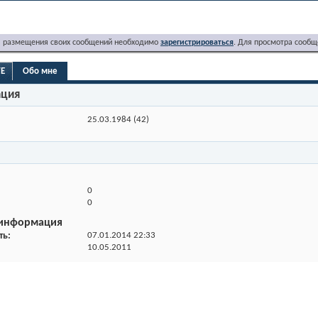
я размещения своих сообщений необходимо
зарегистрироваться
. Для просмотра сообщ
VE
Обо мне
ация
25.03.1984 (42)
0
0
 информация
ть
07.01.2014
22:33
10.05.2011