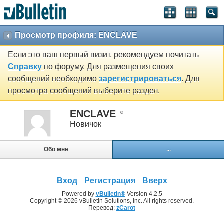
Просмотр профиля: ENCLAVE
Если это ваш первый визит, рекомендуем почитать
Справку
по форуму. Для размещения своих
сообщений необходимо
зарегистрироваться
. Для
просмотра сообщений выберите раздел.
ENCLAVE
Новичок
Обо мне
...
Вход
Регистрация
Вверх
Powered by
vBulletin®
Version 4.2.5
Copyright © 2026 vBulletin Solutions, Inc. All rights reserved.
Перевод:
zCarot