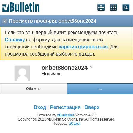
Просмотр профиля: onbet88one2024
Если это ваш первый визит, рекомендуем почитать
Справку
по форуму. Для размещения своих
сообщений необходимо
зарегистрироваться
. Для
просмотра сообщений выберите раздел.
onbet88one2024
Новичок
Обо мне
...
Вход
Регистрация
Вверх
Powered by
vBulletin®
Version 4.2.5
Copyright © 2026 vBulletin Solutions, Inc. All rights reserved.
Перевод:
zCarot