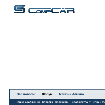
Что нового?
Форум
Магазин Adruino
Новые сообщения
Справка
Календарь
Сообщество
Опции ф