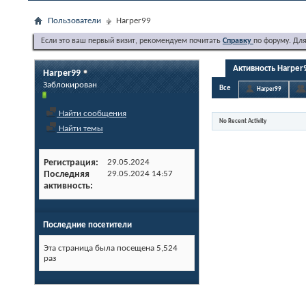
Пользователи
Harper99
Если это ваш первый визит, рекомендуем почитать
Справку
по форуму. Дл
Активность Harper
Harper99
Заблокирован
Все
Harper99
Найти сообщения
No Recent Activity
Найти темы
Регистрация
29.05.2024
Последняя
29.05.2024
14:57
активность
Последние посетители
Эта страница была посещена
5,524
раз