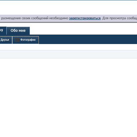
я размещения своих сообщений необходимо
зарегистрироваться
. Для просмотра сообщ
99
Обо мне
Друзья
Фотографии